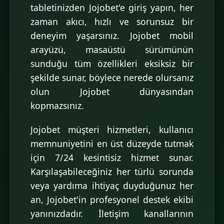
tabletinizden Jojobet'e giriş yapın, her
zaman akıcı, hızlı ve sorunsuz bir
deneyim yaşarsınız. Jojobet mobil
arayüzü, masaüstü sürümünün
sunduğu tüm özellikleri eksiksiz bir
şekilde sunar, böylece nerede olursanız
olun Jojobet dünyasından
kopmazsınız.
Jojobet müşteri hizmetleri, kullanıcı
memnuniyetini en üst düzeyde tutmak
için 7/24 kesintisiz hizmet sunar.
Karşılaşabileceğiniz her türlü sorunda
veya yardıma ihtiyaç duyduğunuz her
an, Jojobet'in profesyonel destek ekibi
yanınızdadır. İletişim kanallarının