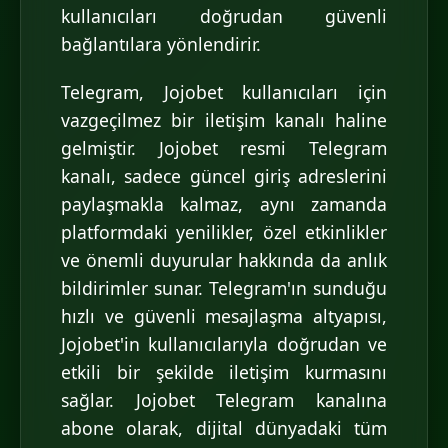
kullanıcıları doğrudan güvenli
bağlantılara yönlendirir.
Telegram, Jojobet kullanıcıları için
vazgeçilmez bir iletişim kanalı haline
gelmiştir. Jojobet resmi Telegram
kanalı, sadece güncel giriş adreslerini
paylaşmakla kalmaz, aynı zamanda
platformdaki yenilikler, özel etkinlikler
ve önemli duyurular hakkında da anlık
bildirimler sunar. Telegram'ın sunduğu
hızlı ve güvenli mesajlaşma altyapısı,
Jojobet'in kullanıcılarıyla doğrudan ve
etkili bir şekilde iletişim kurmasını
sağlar. Jojobet Telegram kanalına
abone olarak, dijital dünyadaki tüm