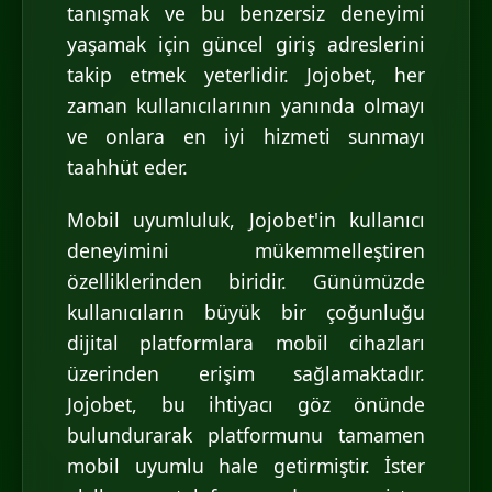
tanışmak ve bu benzersiz deneyimi
yaşamak için güncel giriş adreslerini
takip etmek yeterlidir. Jojobet, her
zaman kullanıcılarının yanında olmayı
ve onlara en iyi hizmeti sunmayı
taahhüt eder.
Mobil uyumluluk, Jojobet'in kullanıcı
deneyimini mükemmelleştiren
özelliklerinden biridir. Günümüzde
kullanıcıların büyük bir çoğunluğu
dijital platformlara mobil cihazları
üzerinden erişim sağlamaktadır.
Jojobet, bu ihtiyacı göz önünde
bulundurarak platformunu tamamen
mobil uyumlu hale getirmiştir. İster