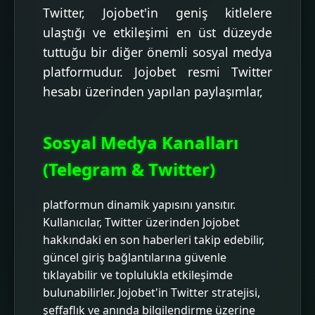
Twitter, Jojobet'in geniş kitlelere
ulaştığı ve etkileşimi en üst düzeyde
tuttuğu bir diğer önemli sosyal medya
platformudur. Jojobet resmi Twitter
hesabı üzerinden yapılan paylaşımlar,
Sosyal Medya Kanalları
(Telegram & Twitter)
platformun dinamik yapısını yansıtır.
Kullanıcılar, Twitter üzerinden Jojobet
hakkındaki en son haberleri takip edebilir,
güncel giriş bağlantılarına güvenle
tıklayabilir ve toplulukla etkileşimde
bulunabilirler. Jojobet'in Twitter stratejisi,
şeffaflık ve anında bilgilendirme üzerine