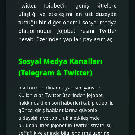
Twitter, Jojobet'in geniş kitlelere
ulaştığı ve etkileşimi en üst düzeyde
tuttuğu bir diğer önemli sosyal medya
platformudur. Jojobet resmi Twitter
hesabı üzerinden yapılan paylaşımlar,
Sosyal Medya Kanalları
(Telegram & Twitter)
platformun dinamik yapısını yansıtır.
Kullanıcılar, Twitter üzerinden Jojobet
hakkındaki en son haberleri takip edebilir,
güncel giriş bağlantılarına güvenle
tıklayabilir ve toplulukla etkileşimde
bulunabilirler. Jojobet'in Twitter stratejisi,
şeffaflık ve anında bilgilendirme üzerine