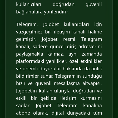
kullanıcıları doğrudan güvenli
bağlantılara yönlendirir.
Telegram, Jojobet kullanıcıları için
vazgeçilmez bir iletişim kanalı haline
gelmiştir. Jojobet resmi Telegram
kanalı, sadece güncel giriş adreslerini
paylaşmakla kalmaz, aynı zamanda
platformdaki yenilikler, özel etkinlikler
ve önemli duyurular hakkında da anlık
bildirimler sunar. Telegram'ın sunduğu
hızlı ve güvenli mesajlaşma altyapısı,
Jojobet'in kullanıcılarıyla doğrudan ve
etkili bir şekilde iletişim kurmasını
sağlar. Jojobet Telegram kanalına
abone olarak, dijital dünyadaki tüm