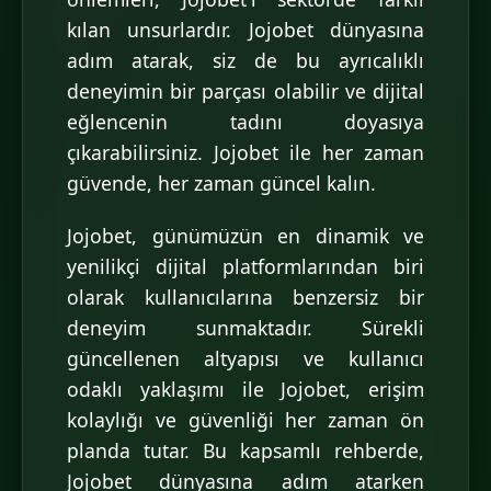
kılan unsurlardır. Jojobet dünyasına
adım atarak, siz de bu ayrıcalıklı
deneyimin bir parçası olabilir ve dijital
eğlencenin tadını doyasıya
çıkarabilirsiniz. Jojobet ile her zaman
güvende, her zaman güncel kalın.
Jojobet, günümüzün en dinamik ve
yenilikçi dijital platformlarından biri
olarak kullanıcılarına benzersiz bir
deneyim sunmaktadır. Sürekli
güncellenen altyapısı ve kullanıcı
odaklı yaklaşımı ile Jojobet, erişim
kolaylığı ve güvenliği her zaman ön
planda tutar. Bu kapsamlı rehberde,
Jojobet dünyasına adım atarken