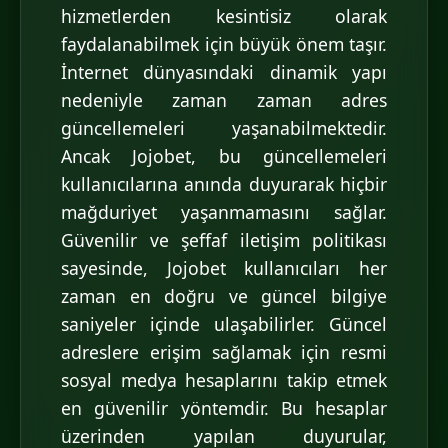
hizmetlerden kesintisiz olarak
faydalanabilmek için büyük önem taşır.
İnternet dünyasındaki dinamik yapı
nedeniyle zaman zaman adres
güncellemeleri yaşanabilmektedir.
Ancak Jojobet, bu güncellemeleri
kullanıcılarına anında duyurarak hiçbir
mağduriyet yaşanmamasını sağlar.
Güvenilir ve şeffaf iletişim politikası
sayesinde, Jojobet kullanıcıları her
zaman en doğru ve güncel bilgiye
saniyeler içinde ulaşabilirler. Güncel
adreslere erişim sağlamak için resmi
sosyal medya hesaplarını takip etmek
en güvenilir yöntemdir. Bu hesaplar
üzerinden yapılan duyurular,