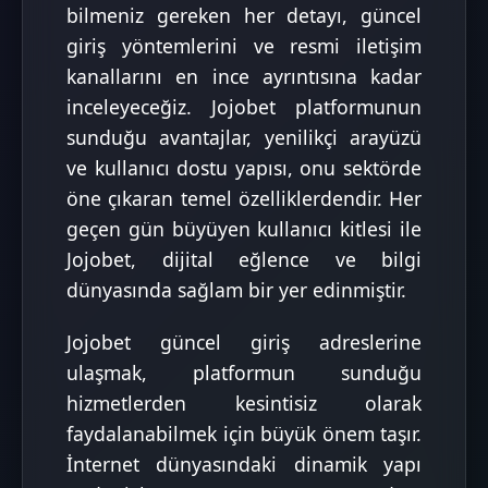
bilmeniz gereken her detayı, güncel
giriş yöntemlerini ve resmi iletişim
kanallarını en ince ayrıntısına kadar
inceleyeceğiz. Jojobet platformunun
sunduğu avantajlar, yenilikçi arayüzü
ve kullanıcı dostu yapısı, onu sektörde
öne çıkaran temel özelliklerdendir. Her
geçen gün büyüyen kullanıcı kitlesi ile
Jojobet, dijital eğlence ve bilgi
dünyasında sağlam bir yer edinmiştir.
Jojobet güncel giriş adreslerine
ulaşmak, platformun sunduğu
hizmetlerden kesintisiz olarak
faydalanabilmek için büyük önem taşır.
İnternet dünyasındaki dinamik yapı