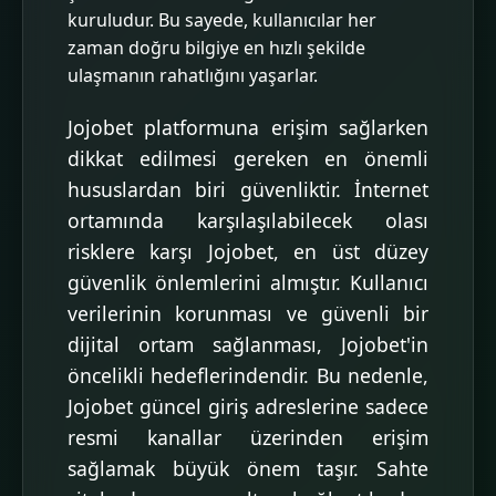
kuruludur. Bu sayede, kullanıcılar her
zaman doğru bilgiye en hızlı şekilde
ulaşmanın rahatlığını yaşarlar.
Jojobet platformuna erişim sağlarken
dikkat edilmesi gereken en önemli
hususlardan biri güvenliktir. İnternet
ortamında karşılaşılabilecek olası
risklere karşı Jojobet, en üst düzey
güvenlik önlemlerini almıştır. Kullanıcı
verilerinin korunması ve güvenli bir
dijital ortam sağlanması, Jojobet'in
öncelikli hedeflerindendir. Bu nedenle,
Jojobet güncel giriş adreslerine sadece
resmi kanallar üzerinden erişim
sağlamak büyük önem taşır. Sahte