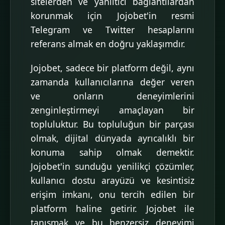
sitelerden ve yanıltıcı bağlantılardan
korunmak için Jojobet'in resmi
Telegram ve Twitter hesaplarını
referans almak en doğru yaklaşımdır.
Jojobet, sadece bir platform değil, aynı
zamanda kullanıcılarına değer veren
ve onların deneyimlerini
zenginleştirmeyi amaçlayan bir
topluluktur. Bu topluluğun bir parçası
olmak, dijital dünyada ayrıcalıklı bir
konuma sahip olmak demektir.
Jojobet'in sunduğu yenilikçi çözümler,
kullanıcı dostu arayüzü ve kesintisiz
erişim imkanı, onu tercih edilen bir
platform haline getirir. Jojobet ile
tanışmak ve bu benzersiz deneyimi