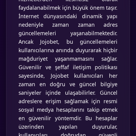
faydalanabilmek için büyük önem taşır.
İnternet dünyasındaki dinamik yapı
nedeniyle zaman zaman adres
güncellemeleri yaşanabilmektedir.
Ancak Jojobet, bu güncellemeleri
kullanıcılarına anında duyurarak hiçbir
mağduriyet yaşanmamasını sağlar.
Güvenilir ve şeffaf iletişim politikası
sayesinde, Jojobet kullanıcıları her
zaman en doğru ve güncel bilgiye
saniyeler içinde ulaşabilirler. Güncel
adreslere erişim sağlamak için resmi
sosyal medya hesaplarını takip etmek
en güvenilir yöntemdir. Bu hesaplar
üzerinden yapılan duyurular,
kullanıcıları doğrudan güvenli