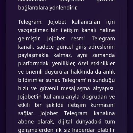
bağlantılara yönlendirir.
Telegram, Jojobet kullanıcıları için
vazgeçilmez bir iletişim kanalı haline
gelmiştir. Jojobet resmi Telegram
kanalı, sadece güncel giriş adreslerini
paylaşmakla kalmaz, aynı zamanda
platformdaki yenilikler, özel etkinlikler
ve önemli duyurular hakkında da anlık
bildirimler sunar. Telegram'ın sunduğu
hızlı ve güvenli mesajlaşma altyapısı,
Jojobet'in kullanıcılarıyla doğrudan ve
etkili bir şekilde iletişim kurmasını
sağlar. Jojobet Telegram kanalına
abone olarak, dijital dünyadaki tüm
gelişmelerden ilk siz haberdar olabilir