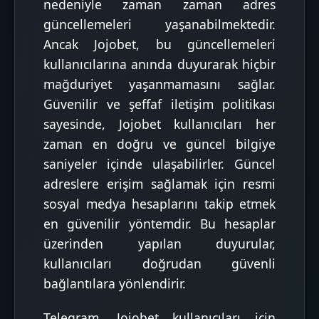
nedeniyle zaman zaman adres
güncellemeleri yaşanabilmektedir.
Ancak Jojobet, bu güncellemeleri
kullanıcılarına anında duyurarak hiçbir
mağduriyet yaşanmamasını sağlar.
Güvenilir ve şeffaf iletişim politikası
sayesinde, Jojobet kullanıcıları her
zaman en doğru ve güncel bilgiye
saniyeler içinde ulaşabilirler. Güncel
adreslere erişim sağlamak için resmi
sosyal medya hesaplarını takip etmek
en güvenilir yöntemdir. Bu hesaplar
üzerinden yapılan duyurular,
kullanıcıları doğrudan güvenli
bağlantılara yönlendirir.
Telegram, Jojobet kullanıcıları için