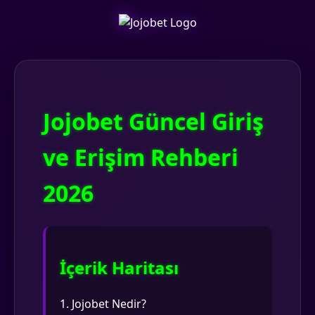
Jojobet Güncel Giriş
ve Erişim Rehberi
2026
İçerik Haritası
1. Jojobet Nedir?