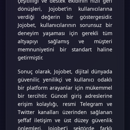
çeşitliliği ve destek ekibinin hızlı geri
dönüşleri, Jojobet'in kullanıcılarına
verdiği değerin bir göstergesidir.
Jojobet, kullanıcılarının sorunsuz bir
deneyim yaşaması için gerekli tüm
altyapıyı sağlamış ve müşteri
memnuniyetini bir standart haline
getirmiştir.
Sonuç olarak, Jojobet, dijital dünyada
güvenilir, yenilikçi ve kullanıcı odaklı
bir platform arayanlar için mükemmel
bir tercihtir. Güncel giriş adreslerine
erişim kolaylığı, resmi Telegram ve
Twitter kanalları üzerinden sağlanan
şeffaf iletişim ve üst düzey güvenlik
önlemleri, Jojobet'i sektörde farklı