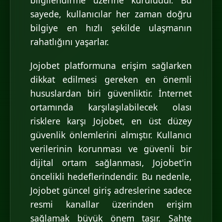
bilgilendirme üzerine kuruludur. Bu
sayede, kullanıcılar her zaman doğru
bilgiye en hızlı şekilde ulaşmanın
rahatlığını yaşarlar.
Jojobet platformuna erişim sağlarken
dikkat edilmesi gereken en önemli
hususlardan biri güvenliktir. İnternet
ortamında karşılaşılabilecek olası
risklere karşı Jojobet, en üst düzey
güvenlik önlemlerini almıştır. Kullanıcı
verilerinin korunması ve güvenli bir
dijital ortam sağlanması, Jojobet'in
öncelikli hedeflerindendir. Bu nedenle,
Jojobet güncel giriş adreslerine sadece
resmi kanallar üzerinden erişim
sağlamak büyük önem taşır. Sahte