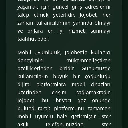
yaşamak için güncel giriş adreslerini
takip etmek yeterlidir. Jojobet, her
zaman kullanıcılarının yanında olmayı
ve onlara en iyi hizmeti sunmayı
taahhüt eder.
Mobil uyumluluk, Jojobet'in kullanıcı
deneyimini mükemmelleştiren
özelliklerinden biridir. Günümüzde
kullanıcıların büyük bir çoğunluğu
dijital platformlara mobil cihazları
üzerinden erişim sağlamaktadır.
Jojobet, bu ihtiyacı göz önünde
bulundurarak platformunu tamamen
mobil uyumlu hale getirmiştir. İster
akıllı telefonunuzdan ister