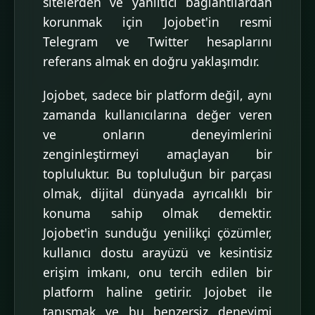
sitelerden ve yanıltıcı bağlantılardan
korunmak için Jojobet'in resmi
Telegram ve Twitter hesaplarını
referans almak en doğru yaklaşımdır.
Jojobet, sadece bir platform değil, aynı
zamanda kullanıcılarına değer veren
ve onların deneyimlerini
zenginleştirmeyi amaçlayan bir
topluluktur. Bu topluluğun bir parçası
olmak, dijital dünyada ayrıcalıklı bir
konuma sahip olmak demektir.
Jojobet'in sunduğu yenilikçi çözümler,
kullanıcı dostu arayüzü ve kesintisiz
erişim imkanı, onu tercih edilen bir
platform haline getirir. Jojobet ile
tanışmak ve bu benzersiz deneyimi