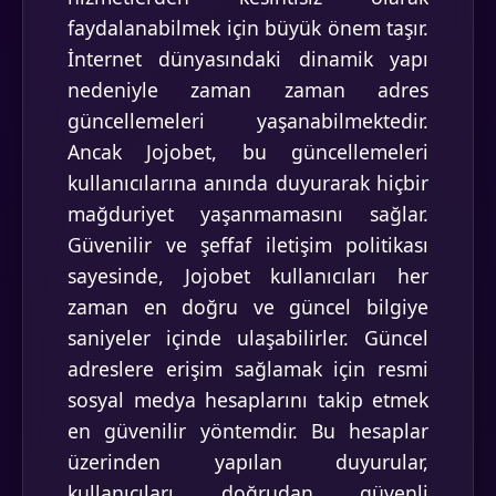
faydalanabilmek için büyük önem taşır.
İnternet dünyasındaki dinamik yapı
nedeniyle zaman zaman adres
güncellemeleri yaşanabilmektedir.
Ancak Jojobet, bu güncellemeleri
kullanıcılarına anında duyurarak hiçbir
mağduriyet yaşanmamasını sağlar.
Güvenilir ve şeffaf iletişim politikası
sayesinde, Jojobet kullanıcıları her
zaman en doğru ve güncel bilgiye
saniyeler içinde ulaşabilirler. Güncel
adreslere erişim sağlamak için resmi
sosyal medya hesaplarını takip etmek
en güvenilir yöntemdir. Bu hesaplar
üzerinden yapılan duyurular,
kullanıcıları doğrudan güvenli