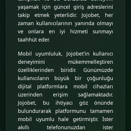
yaşamak için güncel giriş adreslerini
takip etmek yeterlidir. Jojobet, her
zaman kullanıcılarının yanında olmayı
ve onlara en iyi hizmeti sunmayı
taahhüt eder.
Mobil uyumluluk, Jojobet'in kullanıcı
deneyimini mükemmelleştiren
özelliklerinden biridir. Günümüzde
kullanıcıların büyük bir çoğunluğu
dijital platformlara mobil cihazları
üzerinden erişim sağlamaktadır.
Jojobet, bu ihtiyacı göz önünde
bulundurarak platformunu tamamen
mobil uyumlu hale getirmiştir. İster
akıllı telefonunuzdan ister