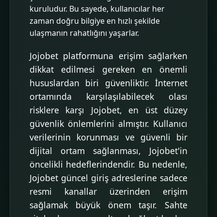
kuruludur. Bu sayede, kullanıcılar her
zaman doğru bilgiye en hızlı şekilde
ulaşmanın rahatlığını yaşarlar.
Jojobet platformuna erişim sağlarken
dikkat edilmesi gereken en önemli
hususlardan biri güvenliktir. İnternet
ortamında karşılaşılabilecek olası
risklere karşı Jojobet, en üst düzey
güvenlik önlemlerini almıştır. Kullanıcı
verilerinin korunması ve güvenli bir
dijital ortam sağlanması, Jojobet'in
öncelikli hedeflerindendir. Bu nedenle,
Jojobet güncel giriş adreslerine sadece
resmi kanallar üzerinden erişim
sağlamak büyük önem taşır. Sahte