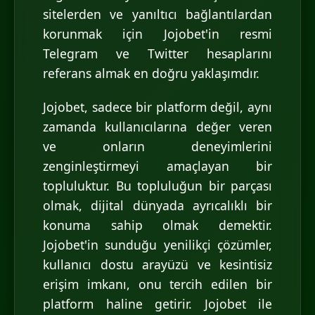
sitelerden ve yanıltıcı bağlantılardan
korunmak için Jojobet'in resmi
Telegram ve Twitter hesaplarını
referans almak en doğru yaklaşımdır.
Jojobet, sadece bir platform değil, aynı
zamanda kullanıcılarına değer veren
ve onların deneyimlerini
zenginleştirmeyi amaçlayan bir
topluluktur. Bu topluluğun bir parçası
olmak, dijital dünyada ayrıcalıklı bir
konuma sahip olmak demektir.
Jojobet'in sunduğu yenilikçi çözümler,
kullanıcı dostu arayüzü ve kesintisiz
erişim imkanı, onu tercih edilen bir
platform haline getirir. Jojobet ile