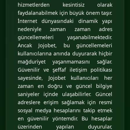
hizmetlerden kesintisiz olarak
faydalanabilmek için büyük önem taşır.
İnternet dünyasındaki dinamik yapı
nedeniyle zaman zaman adres
güncellemeleri yaşanabilmektedir.
Ancak Jojobet, bu güncellemeleri
kullanıcılarına anında duyurarak hiçbir
mağduriyet yaşanmamasını sağlar.
Güvenilir ve şeffaf iletişim politikası
sayesinde, Jojobet kullanıcıları her
zaman en doğru ve güncel bilgiye
saniyeler içinde ulaşabilirler. Güncel
adreslere erişim sağlamak için resmi
sosyal medya hesaplarını takip etmek
en güvenilir yöntemdir. Bu hesaplar
üzerinden yapılan duyurular,