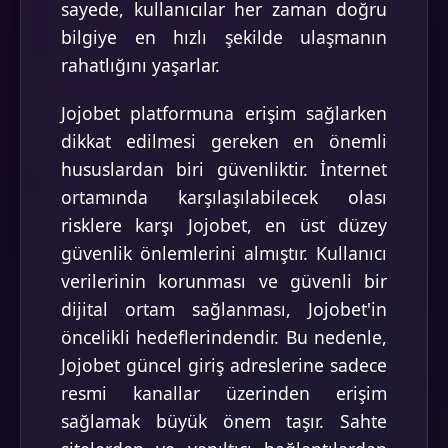
sayede, kullanıcılar her zaman doğru
bilgiye en hızlı şekilde ulaşmanın
rahatlığını yaşarlar.
Jojobet platformuna erişim sağlarken
dikkat edilmesi gereken en önemli
hususlardan biri güvenliktir. İnternet
ortamında karşılaşılabilecek olası
risklere karşı Jojobet, en üst düzey
güvenlik önlemlerini almıştır. Kullanıcı
verilerinin korunması ve güvenli bir
dijital ortam sağlanması, Jojobet'in
öncelikli hedeflerindendir. Bu nedenle,
Jojobet güncel giriş adreslerine sadece
resmi kanallar üzerinden erişim
sağlamak büyük önem taşır. Sahte