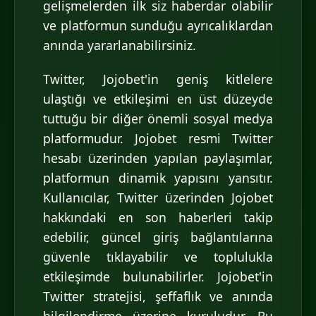
gelişmelerden ilk siz haberdar olabilir
ve platformun sunduğu ayrıcalıklardan
anında yararlanabilirsiniz.
Twitter, Jojobet'in geniş kitlelere
ulaştığı ve etkileşimi en üst düzeyde
tuttuğu bir diğer önemli sosyal medya
platformudur. Jojobet resmi Twitter
hesabı üzerinden yapılan paylaşımlar,
platformun dinamik yapısını yansıtır.
Kullanıcılar, Twitter üzerinden Jojobet
hakkındaki en son haberleri takip
edebilir, güncel giriş bağlantılarına
güvenle tıklayabilir ve toplulukla
etkileşimde bulunabilirler. Jojobet'in
Twitter stratejisi, şeffaflık ve anında