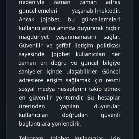
nedeniyle zaman zaman adres
güncellemeleri yaşanabilmektedir.
Ancak Jojobet, bu güncellemeleri
kullanıcılarına anında duyurarak hiçbir
mağduriyet yaşanmamasını sağlar.
Güvenilir ve şeffaf iletişim politikası
sayesinde, Jojobet kullanıcıları her
zaman en doğru ve güncel bilgiye
saniyeler içinde ulaşabilirler. Güncel
adreslere erişim sağlamak için resmi
sosyal medya hesaplarını takip etmek
en güvenilir yöntemdir. Bu hesaplar
üzerinden yapılan duyurular,
kullanıcıları doğrudan güvenli
bağlantılara yönlendirir.
Telegram, Jojobet kullanıcıları için