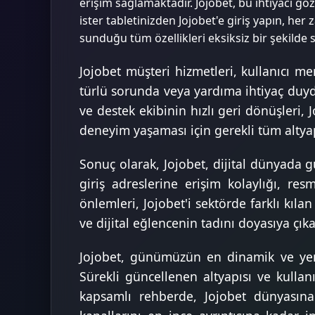
erişim sağlamaktadır. Jojobet, bu ihtiyacı 
ister tabletinizden Jojobet'e giriş yapın, h
sunduğu tüm özellikleri eksiksiz bir şekilde
Jojobet müşteri hizmetleri, kullanıcı m
türlü sorunda veya yardıma ihtiyaç duyduğ
ve destek ekibinin hızlı geri dönüşleri, J
deneyim yaşaması için gerekli tüm altyap
Sonuç olarak, Jojobet, dijital dünyada gü
giriş adreslerine erişim kolaylığı, re
önlemleri, Jojobet'i sektörde farklı kıla
ve dijital eğlencenin tadını doyasıya çık
Jojobet, günümüzün en dinamik ve yenil
Sürekli güncellenen altyapısı ve kullan
kapsamlı rehberde, Jojobet dünyasına