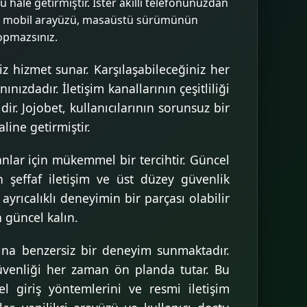
ale getirmiştir. İster akıllı telefonunuzdan
jobet mobil arayüzü, masaüstü sürümünün
kopmazsınız.
z hizmet sunar. Karşılaşabileceğiniz her
ızdadır. İletişim kanallarının çeşitliliği
dir. Jojobet, kullanıcılarının sorunsuz bir
ine getirmiştir.
yanlar için mükemmel bir tercihtir. Güncel
n şeffaf iletişim ve üst düzey güvenlik
ayrıcalıklı deneyimin bir parçası olabilir
 güncel kalın.
rına benzersiz bir deneyim sunmaktadır.
 güvenliği her zaman ön planda tutar. Bu
 giriş yöntemlerini ve resmi iletişim