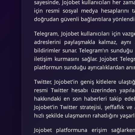
sayesinde, Jojobet kullanıcıları her zam
için resmi sosyal medya hesaplarını t
doğrudan güvenli bağlantılara yönlendir
Telegram, Jojobet kullanıcıları için vazg
adreslerini paylaşmakla kalmaz, aynı 
bildirimler sunar. Telegram'ın sunduğu h
iletişim kurmasını sağlar. Jojobet Tele
platformun sunduğu ayrıcalıklardan anın
Twitter, Jojobet'in geniş kitlelere ula
resmi Twitter hesabı üzerinden yapılan
hakkındaki en son haberleri takip edebil
Jojobet'in Twitter stratejisi, şeffaflık
hızlı şekilde ulaşmanın rahatlığını yaşarl
Jojobet platformuna erişim sağlarke