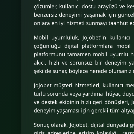
çözümler, kullanıcı dostu arayüzü ve kes
benzersiz deneyimi yaşamak için güncel g
onlara en iyi hizmeti sunmayı taahhüt ed
Mobil uyumluluk, Jojobet'in kullanıcı
çoğunluğu dijital platformlara mobil
platformunu tamamen mobil uyumlu hale g
akıcı, hızlı ve sorunsuz bir deneyim y
şekilde sunar, böylece nerede olursanız
Jojobet müşteri hizmetleri, kullanıcı m
türlü sorunda veya yardıma ihtiyaç duyduğ
ve destek ekibinin hızlı geri dönüşleri, J
deneyim yaşaması için gerekli tüm altyap
Sonuç olarak, Jojobet, dijital dünyada gü
giriş adreslerine erişim kolaylığı, re